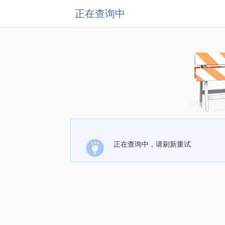
正在查询中
正在查询中，请刷新重试